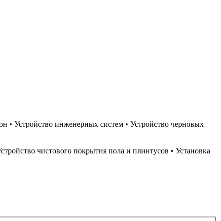
кон • Устройство инженерных систем • Устройство черновых
 Устройство чистового покрытия пола и плинтусов • Установка