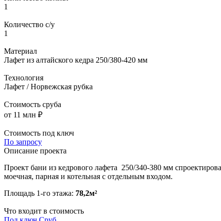
1
Количество с/у
1
Материал
Лафет из алтайского кедра 250/380-420 мм
Технология
Лафет / Норвежская рубка
Стоимость сруба
от 11 млн ₽
Стоимость под ключ
По запросу
Описание проекта
Проект бани из кедрового лафета 250/340-380 мм спроектирова
моечная, парная и котельная с отдельным входом.
Площадь 1-го этажа:
78,2м²
Что входит в стоимость
Под ключ
Сруб