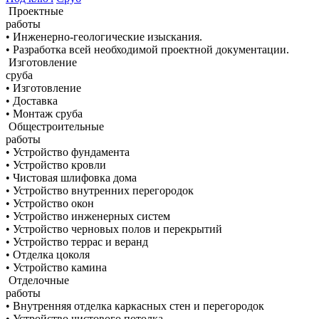
Проектные
работы
• Инженерно-геологические изыскания.
• Разработка всей необходимой проектной документации.
Изготовление
сруба
• Изготовление
• Доставка
• Монтаж сруба
Общестроительные
работы
• Устройство фундамента
• Устройство кровли
• Чистовая шлифовка дома
• Устройство внутренних перегородок
• Устройство окон
• Устройство инженерных систем
• Устройство черновых полов и перекрытий
• Устройство террас и веранд
• Отделка цоколя
• Устройство камина
Отделочные
работы
• Внутренняя отделка каркасных стен и перегородок
• Устройство чистового потолка