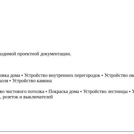
бходимой проектной документации.
овка дома • Устройство внутренних перегородок • Устройство о
коля • Устройство камина
тво чистового потолка • Покраска дома • Устройство лестницы •
, розеток и выключателей