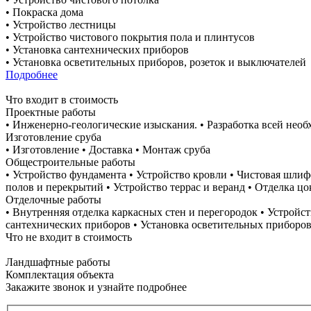
• Покраска дома
• Устройство лестницы
• Устройство чистового покрытия пола и плинтусов
• Установка сантехнических приборов
• Установка осветительных приборов, розеток и выключателей
Подробнее
Что входит в стоимость
Проектные работы
• Инженерно-геологические изыскания. • Разработка всей нео
Изготовление сруба
• Изготовление • Доставка • Монтаж сруба
Общестроительные работы
• Устройство фундамента • Устройство кровли • Чистовая шлиф
полов и перекрытий • Устройство террас и веранд • Отделка цо
Отделочные работы
• Внутренняя отделка каркасных стен и перегородок • Устройс
сантехнических приборов • Установка осветительных приборов
Что не входит в стоимость
Ландшафтные работы
Комплектация объекта
Закажите звонок и узнайте подробнее