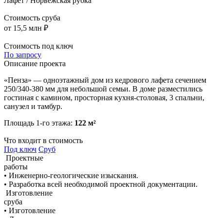
Лафет / Норвежская рубка
Стоимость сруба
от 15,5 млн ₽
Стоимость под ключ
По запросу
Описание проекта
«Пенза» — одноэтажный дом из кедрового лафета сечением
250/340-380 мм для небольшой семьи. В доме разместились
гостиная с камином, просторная кухня-столовая, 3 спальни,
санузел и тамбур.
Площадь 1-го этажа:
122 м²
Что входит в стоимость
Под ключ
Сруб
Проектные
работы
• Инженерно-геологические изыскания.
• Разработка всей необходимой проектной документации.
Изготовление
сруба
• Изготовление