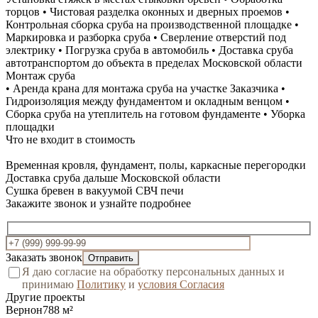
торцов • Чистовая разделка оконных и дверных проемов •
Контрольная сборка сруба на производственной площадке •
Маркировка и разборка сруба • Сверление отверстий под
электрику • Погрузка сруба в автомобиль • Доставка сруба
автотранспортом до объекта в пределах Московской области
Монтаж сруба
• Аренда крана для монтажа сруба на участке Заказчика •
Гидроизоляция между фундаментом и окладным венцом •
Сборка сруба на утеплитель на готовом фундаменте • Уборка
площадки
Что не входит в стоимость
Временная кровля, фундамент, полы, каркасные перегородки
Доставка сруба дальше Московской области
Сушка бревен в вакуумой СВЧ печи
Закажите звонок и узнайте подробнее
Заказать звонок
Я даю согласие на обработку персональных данных и
принимаю
Политику
и
условия Согласия
Другие проекты
Вернон
788 м²