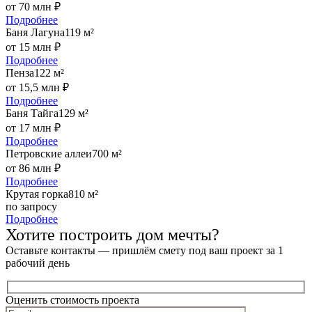
от 70 млн ₽
Подробнее
Баня Лагуна
119 м²
от 15 млн ₽
Подробнее
Пенза
122 м²
от 15,5 млн ₽
Подробнее
Баня Тайга
129 м²
от 17 млн ₽
Подробнее
Петровские аллеи
700 м²
от 86 млн ₽
Подробнее
Крутая горка
810 м²
по запросу
Подробнее
Хотите построить дом мечты?
Оставьте контакты — пришлём смету под ваш проект за 1
рабочий день
Оценить стоимость проекта