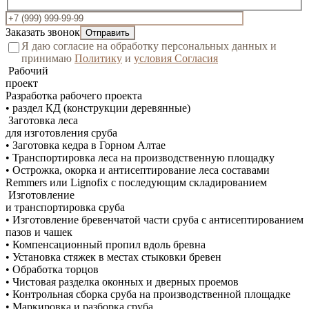
Заказать звонок
Я даю согласие на обработку персональных данных и
принимаю
Политику
и
условия Согласия
Рабочий
проект
Разработка рабочего проекта
• раздел КД (конструкции деревянные)
Заготовка леса
для изготовления сруба
• Заготовка кедра в Горном Алтае
• Транспортировка леса на производственную площадку
• Острожка, окорка и антисептирование леса составами
Remmers или Lignofix с последующим складированием
Изготовление
и транспортировка сруба
• Изготовление бревенчатой части сруба с антисептированием
пазов и чашек
• Компенсационный пропил вдоль бревна
• Установка стяжек в местах стыковки бревен
• Обработка торцов
• Чистовая разделка оконных и дверных проемов
• Контрольная сборка сруба на производственной площадке
• Маркировка и разборка сруба