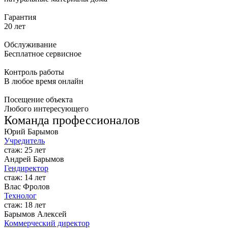
Гарантия
20 лет
Обслуживание
Бесплатное сервисное
Контроль работы
В любое время онлайн
Посещение объекта
Любого интересующего
Команда професcионалов
Юрий Барымов
Учредитель
стаж: 25 лет
Андрей Барымов
Гендиректор
стаж: 14 лет
Влас Фролов
Технолог
стаж: 18 лет
Барымов Алексей
Коммерческий директор