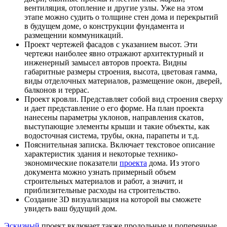
вентиляция, отопление и другие узлы. Уже на этом
этапе можно судить о толщине стен дома и перекрытий
в будущем доме, о конструкции фундамента и
размещении коммуникаций.
Проект чертежей фасадов с указанием высот. Эти
чертежи наиболее явно отражают архитектурный и
инженерный замысел авторов проекта. Видны
габаритные размеры строения, высота, цветовая гамма,
виды отделочных материалов, размещение окон, дверей,
балконов и террас.
Проект кровли. Представляет собой вид строения сверху
и дает представление о его форме. На план проекта
нанесены параметры уклонов, направления скатов,
выступающие элементы крыши и такие объекты, как
водосточная система, трубы, окна, парапеты и т.д.
Пояснительная записка. Включает текстовое описание
характеристик здания и некоторые технико-
экономические показатели
проекта
дома. Из этого
документа можно узнать примерный объем
строительных материалов и работ, а значит, и
приблизительные расходы на строительство.
Создание 3D визуализация на которой вы сможете
увидеть ваш будущий дом.
Эскизный
проект включает также продольные и поперечные