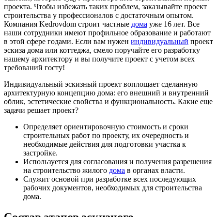
проекта. Чтобы избежать таких проблем, заказывайте проект
строительства у профессионалов с достаточным опытом.
Компания Kedrovdom строит частные
дома
уже 16 лет. Все
наши сотрудники имеют профильное образование и работают
в этой сфере годами. Если вам нужен
индивидуальный
проект
эскиза дома или коттеджа, смело поручайте его разработку
нашему архитектору и вы получите проект с учетом всех
требований госту!
Индивидуальный эскизный проект воплощает сделанную
архитектурную концепцию дома: его внешний и внутренний
облик, эстетические свойства и функциональность. Какие еще
задачи решает проект?
Определяет ориентировочную стоимость и сроки
строительных работ по проекту, их очередность и
необходимые действия для подготовки участка к
застройке.
Используется для согласования и получения разрешения
на строительство жилого
дома
в органах власти.
Служит основой при разработке всех последующих
рабочих документов, необходимых для строительства
дома.
Состав этапов эскизного