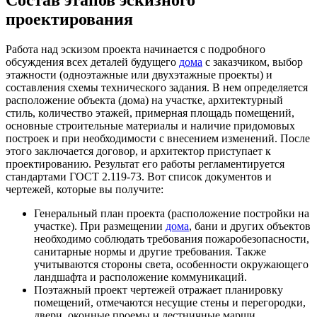
проектирования
Работа над эскизом проекта начинается с подробного
обсуждения всех деталей будущего
дома
с заказчиком, выбор
этажности (одноэтажные или двухэтажные проекты) и
составления схемы технического задания. В нем определяется
расположение объекта (дома) на участке, архитектурный
стиль, количество этажей, примерная площадь помещений,
основные строительные материалы и наличие придомовых
построек и при необходимости с внесением изменений. После
этого заключается договор, и архитектор приступает к
проектированию. Результат его работы регламентируется
стандартами ГОСТ 2.119-73. Вот список документов и
чертежей, которые вы получите:
Генеральный план проекта (расположение постройки на
участке). При размещении
дома
, бани и других объектов
необходимо соблюдать требования пожаробезопасности,
санитарные нормы и другие требования. Также
учитываются стороны света, особенности окружающего
ландшафта и расположение коммуникаций.
Поэтажный проект чертежей отражает планировку
помещений, отмечаются несущие стены и перегородки,
двери, оконные проемы и лестничные марши,