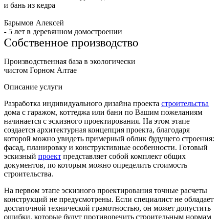
и бань из кедра
Барымов Алексей
- 5 лет в деревянном домостроении
Собственное производcтво
Производственная база в экологически
чистом Горном Алтае
Описание услуги
Разработка индивидуального дизайна проекта
строительства
дома с гаражом, коттеджа или бани по Вашим пожеланиям
начинается с эскизного проектирования. На этом этапе
создается архитектурная концепция проекта, благодаря
которой можно увидеть примерный облик будущего строения:
фасад, планировку и конструктивные особенности. Готовый
эскизный
проект
представляет собой комплект общих
документов, по которым можно определить стоимость
строительства.
На первом этапе эскизного проектирования точные расчеты
конструкций не предусмотрены. Если специалист не обладает
достаточной технической грамотностью, он может допустить
ошибки, которые будут противоречить строительным нормам