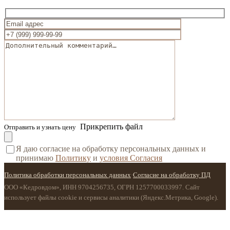
Прикрепить файл
Отправить и узнать цену
Я даю согласие на обработку персональных данных и
принимаю
Политику
и
условия Согласия
Политика обработки персональных данных
·
Согласие на обработку ПД
ООО «Кедровдом», ИНН 9704256735, ОГРН 1257700033997. Сайт
использует файлы cookie и сервисы аналитики (Яндекс.Метрика, Google).