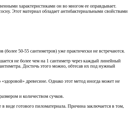
твенными характеристиками он во многом ее оправдывает.
сосну. Этот материал обладает антибактериальными свойствами
 (более 50-55 сантиметров) уже практически не встречаются.
шается не более чем на 1 сантиметр через каждый линейный
сантиметра. Достичь этого можно, обтесав их под нужный
 «здоровой» древесине. Однако этот метод иногда может не
размером и количеством сучков.
не в виде готового пиломатериала. Причина заключается в том,