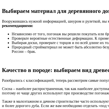
Выбираем материал для деревянного до
Вооружившись нужной информацией, шнуром и рулеткой, вы м
рекомендациями:
Независимо от того, погонаж вы решили покупать или бр
Проверьте вероятные естественные деформации. К приме
Выбирая доски, проверьте с торцов и по всей длине их т
Природный стройматериал не может быть абсолютно безуп
России – брак.
Качество в породе: выбираем вид древ
Разобрались с классификацией, теперь рассмотрим самые попу
Сосна – наиболее распространенная, так как наиболее доступн
поэтому ее чаще других используют при производстве погонажа
Также в малоэтажном и дачном строительстве часто используют
и более дорогого дуба. Если же вам необходимо отделать «под 