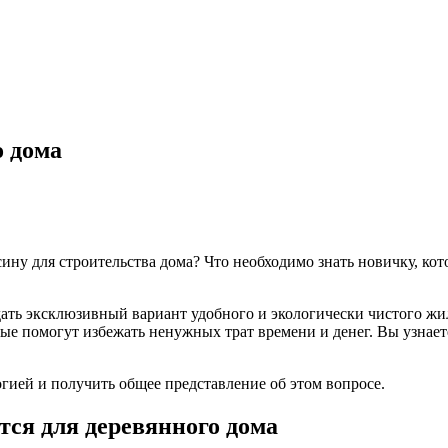
о дома
ну для строительства дома? Что необходимо знать новичку, ко
здать эксклюзивный вариант удобного и экологически чистого жи
ые помогут избежать ненужных трат времени и денег. Вы узнает
гией и получить общее представление об этом вопросе.
тся для деревянного дома