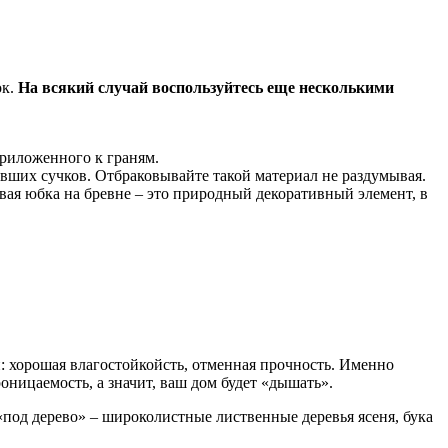
ок.
На всякий случай воспользуйтесь еще несколькими
риложенного к граням.
евших сучков. Отбраковывайте такой материал не раздумывая.
вая юбка на бревне – это природный декоративный элемент, в
и: хорошая влагостойкойсть, отменная прочность. Именно
ницаемость, а значит, ваш дом будет «дышать».
 «под дерево» – широколистные лиственные деревья ясеня, бука