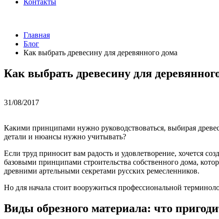
Контакты
Главная
Блог
Как выбрать древесину для деревянного дома
Как выбрать древесину для деревянног
31/08/2017
Какими принципами нужно руководствоваться, выбирая древеси
детали и нюансы нужно учитывать?
Если труд приносит вам радость и удовлетворение, хочется со
базовыми принципами строительства собственного дома, котор
древними артельными секретами русских ремесленников.
Но для начала стоит вооружиться профессиональной терминоло
Виды обрезного материала: что пригоди