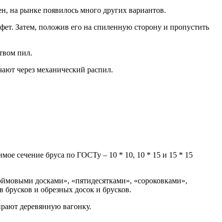
н, на рынке появилось много других вариантов.
афет. Затем, положив его на спиленную сторону и пропустить
твом пил.
чают через механический распил.
ое сечение бруса по ГОСТу – 10 * 10, 10 * 15 и 15 * 15
дюймовыми досками», «пятидесятками», «сороковками»,
брусков и обрезных досок и брусков.
ирают деревянную вагонку.